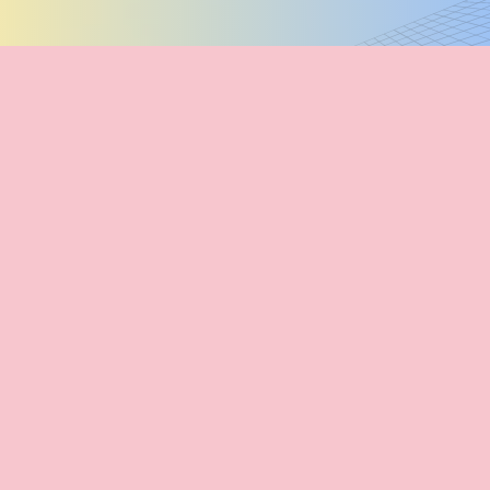
¿Qué deseas leer hoy?