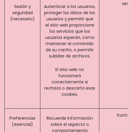
sesi
Sesión y
Autenticar a los usuarios,
seguridad
proteger los datos de los
(necesario)
usuarios y permitir que
el sitio web proporcione
los servicios que los
usuarios esperan, como
mantener el contenido
de su carrito, o permitir
subidas de archivos.
El sitio web no
funcionará
correctamente si
rechaza o descarta esas
cookies.
fronte
Preferencias
Recuerde información
(esencial)
sobre el aspecto o
comportamiento