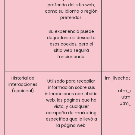
preferido del sitio web,
como su idioma o región
preferidos.
Su experiencia puede
degradarse si descarta
esas cookies, pero el
sitio web seguirá
funcionando.
Historial de
im_livechat_p
Utilizado para recopilar
interacciones
información sobre sus
(opcional)
utm_ca
interacciones con el sitio
utm_s
web, las páginas que ha
utm_m
visto, y cualquier
campaña de marketing
específica que le llevó a
la página web.