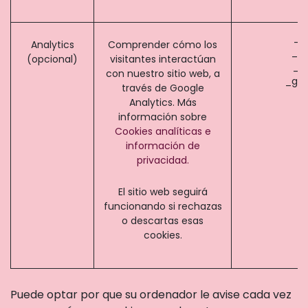
_g
Analytics
Comprender cómo los
_ga
(opcional)
visitantes interactúan
_g
con nuestro sitio web, a
_gac
través de Google
Analytics. Más
información sobre
Cookies analíticas e
información de
privacidad.
El sitio web seguirá
funcionando si rechazas
o descartas esas
cookies.
Puede optar por que su ordenador le avise cada vez