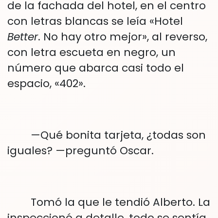
de la fachada del hotel, en el centro
con letras blancas se leía «Hotel
Better
. No hay otro mejor», al reverso,
con letra escueta en negro, un
número que abarca casi todo el
espacio, «402».
—Qué bonita tarjeta, ¿todas son
iguales? —preguntó Oscar.
Tomó la que le tendió Alberto. La
inspeccionó a detalle, todo se sentía