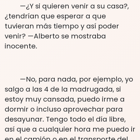
—¿Y si quieren venir a su casa?,
¿tendrían que esperar a que
tuvieran más tiempo y así poder
venir? —Alberto se mostraba
inocente.
—No, para nada, por ejemplo, yo
salgo a las 4 de la madrugada, si
estoy muy cansada, puedo irme a
dormir o incluso aprovechar para
desayunar. Tengo todo el día libre,
así que a cualquier hora me puedo ir
en el camión o en el transporte del