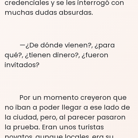
credenciales y se les interrogó con
muchas dudas absurdas.
—¿De dónde vienen?, ¿para
qué?, ¿tienen dinero?, ¿fueron
invitados?
Por un momento creyeron que
no iban a poder llegar a ese lado de
la ciudad, pero, al parecer pasaron
la prueba. Eran unos turistas
novatos, aunque locales, era su