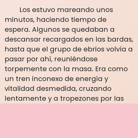
Los estuvo mareando unos
minutos, haciendo tiempo de
espera. Algunos se quedaban a
descansar recargados en las bardas,
hasta que el grupo de ebrios volvía a
pasar por ahí, reuniéndose
torpemente con la masa. Era como
un tren inconexo de energía y
vitalidad desmedida, cruzando
lentamente y a tropezones por las
ruinas desgastadas de la hacienda,
siguiendo la maquinaria más
coherente para que los lleve a algún
lugar magnífico donde seguir