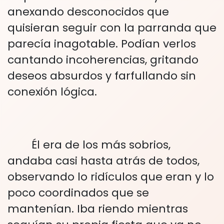
anexando desconocidos que
quisieran seguir con la parranda que
parecía inagotable. Podían verlos
cantando incoherencias, gritando
deseos absurdos y farfullando sin
conexión lógica.
Él era de los más sobrios,
andaba casi hasta atrás de todos,
observando lo ridículos que eran y lo
poco coordinados que se
mantenían. Iba riendo mientras